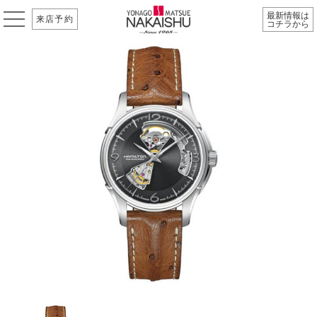
最新情報は
来店予約
コチラから