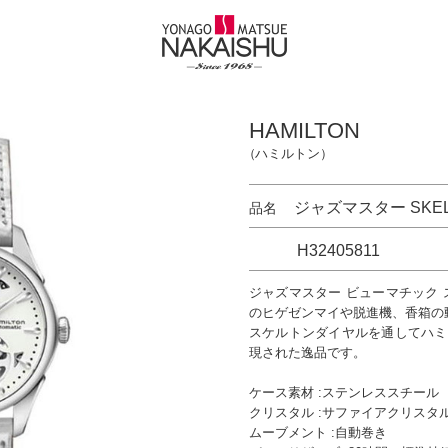
HAMILTON
（ハミルトン）
ジャズマスター SKEL
品名
H32405811
ジャズマスター ビューマチック ス
のヒゲゼンマイや脱進機、香箱の
スケルトンダイヤルを通してハミ
現された逸品です。
ケース素材 :ステンレススチール
クリスタル :サファイアクリスタ
ムーブメント :自動巻き