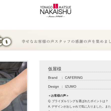
仮屋様
Brand
：
CAFERING
Design
：
IZUMO
＜お客様の声＞
Q. ブライダルリングを選ばれたポイントは？
A. デザインがおしゃれで気に入りました。ま