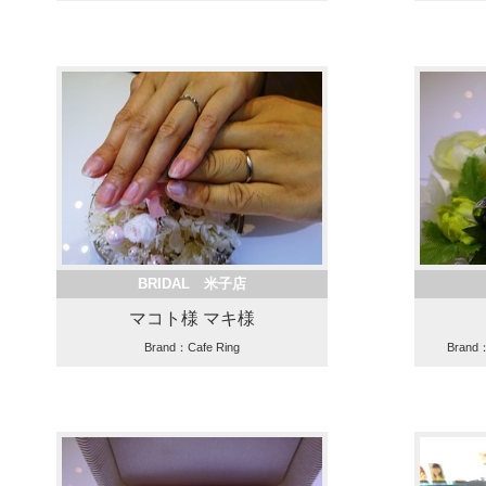
BRIDAL 米子店
マコト様 マキ様
Brand：Cafe Ring
Brand