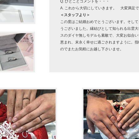
Q. ひとことコメントを・・・
A. これから大切にしていきます。 大変満足
＜スタッフより＞
この度はご結婚おめでとうございます。そして
うございました。縁結びとして知られる出雲大
スのダイヤ無しモデルも素敵で、大変お似合い
恵まれ、末永く幸せに過ごされますように。指
のでまたお気軽にお越し下さいませ。