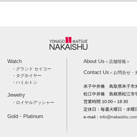
Watch
About Us
＜店舗情報＞
・グランド セイコー
Contact Us
＜お問合せ・
・タグホイヤー
・ハミルトン
米子中井脩 鳥取県米子市米
松江中井脩 島根県松江市学園
Jewelry
営業時間 10:00～18:30
・ロイヤルアッシャー
定休日：毎週火曜日・水曜
Gold・Platinum
e-mail：
info@nakaishu.co