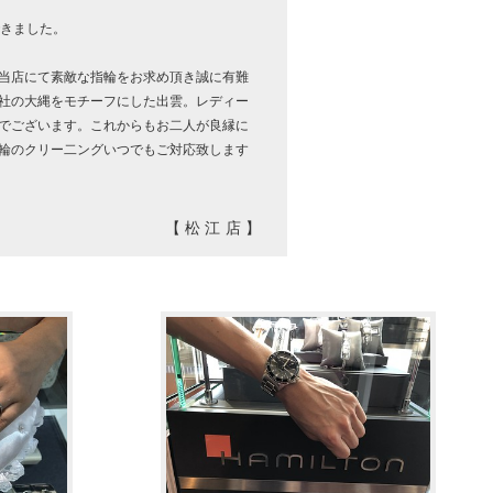
できました。
当店にて素敵な指輪をお求め頂き誠に有難
社の大縄をモチーフにした出雲。レディー
でございます。これからもお二人が良縁に
輪のクリー二ングいつでもご対応致します
【松江店】