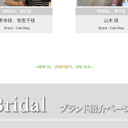
BRIDAL 松江店
BRIDAL 米子店
孝幸様、智恵子様
山本 様
Brand：Cafe Ring
Brand：Cafe Ring
←NEW
[1]
…
[25]
[26]
[27]
…
[29]
OLD→