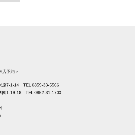
来店予約＞
原7-1-14
TEL 0859-33-5566
1-19-18
TEL 0852-31-1700
日
m