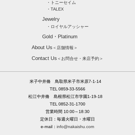
・トニーセイム
・TALEX
Jewelry
・ロイヤルアッシャー
Gold・Platinum
About Us
＜店舗情報＞
Contact Us
＜お問合せ・来店予約＞
米子中井脩 鳥取県米子市米原7-1-14
TEL 0859-33-5566
松江中井脩 島根県松江市学園1-19-18
TEL 0852-31-1700
営業時間 10:00～18:30
定休日：毎週火曜日・水曜日
e-mail：
info@nakaishu.com