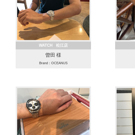
WATCH 松江店
曽田 様
Brand：OCEANUS