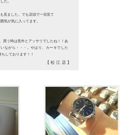
した。
回も見ました。でも店頭で一目見て
囲気が気に入ってます。
、買う時は意外とアッサリでしたね！！あ
言いながら・・・。やはり、カーキでした
待ちしております！！
【松江店】