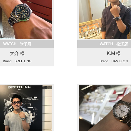
WATCH 米子店
WATCH 松江店
大介 様
K.M 様
Brand：BREITLING
Brand：HAMILTON