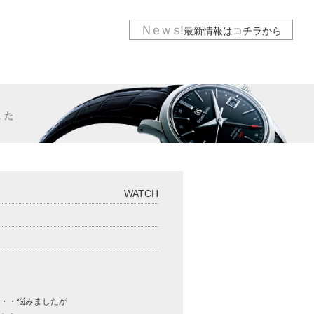
Ｎｅｗｓ
!
最新情報は
コチラから
WATCH
ー・・悩みましたが