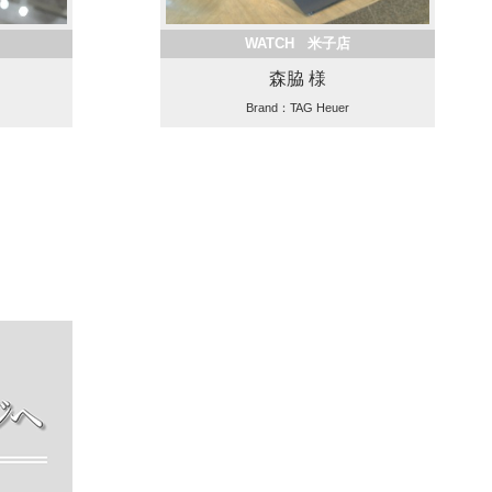
WATCH 米子店
森脇 様
Brand：TAG Heuer