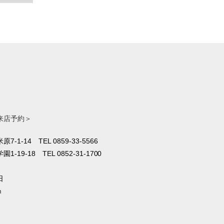
来店予約＞
原7-1-14
TEL 0859-33-5566
1-19-18
TEL 0852-31-1700
日
m