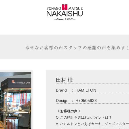
田村 様
Brand
：
HAMILTON
Design
：
H70505933
〈 お客様の声 〉
Q. この時計を選ばれたポイントは？
A. ハミルトンといえばカーキ、ジャズマスタ