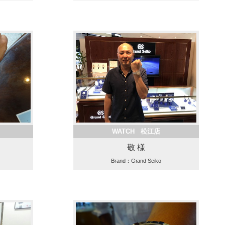
WATCH 松江店
敬 様
Brand：Grand Seiko