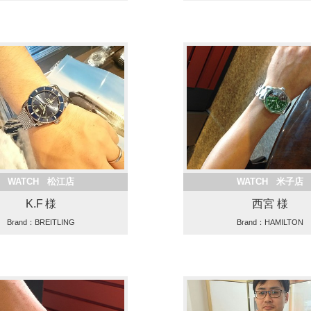
WATCH 松江店
WATCH 米子店
K.F 様
西宮 様
Brand：BREITLING
Brand：HAMILTON