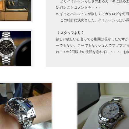
よりハミルトンらしさのあるカーキに決めま
Q. ひとことコメントを・・・
A. ずっとハミルトンが欲しくてカタログを何
この時計に決めました。ハミルトンっぽい雰
〈 スタッフより 〉
欲しい欲しいと言ってる期間は長かったですが
ーでもない、こーでもないと2人でブツブツ
ね！！年2回以上の洗浄を忘れずに・・・、お