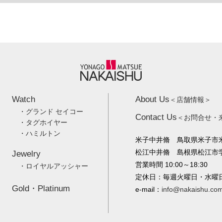
Watch
About Us
＜店舗情報＞
・グランド セイコー
Contact Us
＜お問合せ・
・タグホイヤー
・ハミルトン
米子中井脩 鳥取県米子市米
松江中井脩 島根県松江市学園
Jewelry
営業時間 10:00～18:30
・ロイヤルアッシャー
定休日：毎週火曜日・水曜
Gold・Platinum
e-mail：
info@nakaishu.co