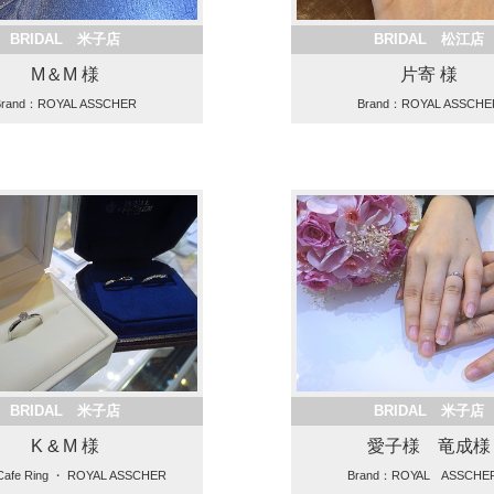
BRIDAL 米子店
BRIDAL 松江店
M＆M 様
片寄 様
Brand：ROYAL ASSCHER
Brand：ROYAL ASSCHE
BRIDAL 米子店
BRIDAL 米子店
K & M 様
愛子様 竜成様
Cafe Ring ・ ROYAL ASSCHER
Brand：ROYAL ASSCH