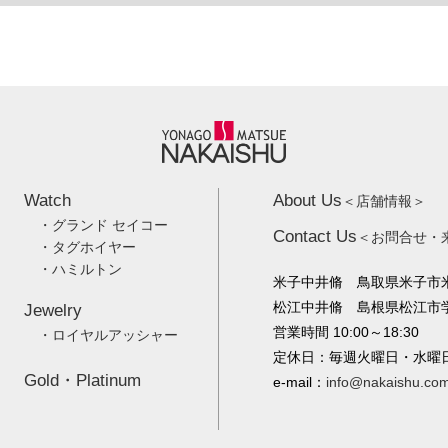
Watch
About Us
＜店舗情報＞
・グランド セイコー
Contact Us
＜お問合せ・
・タグホイヤー
・ハミルトン
米子中井脩 鳥取県米子市米
松江中井脩 島根県松江市学園
Jewelry
営業時間 10:00～18:30
・ロイヤルアッシャー
定休日：毎週火曜日・水曜
Gold・Platinum
e-mail：
info@nakaishu.co