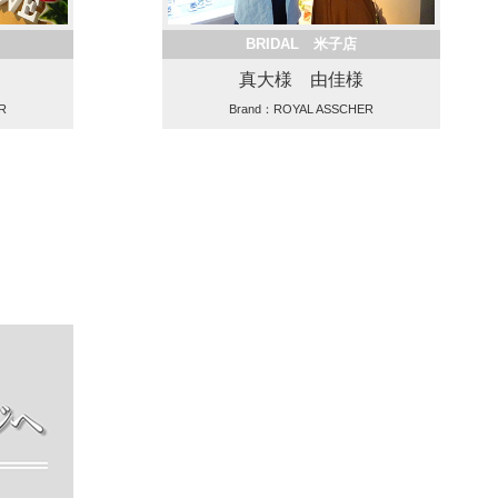
BRIDAL 米子店
真大様 由佳様
R
Brand：ROYAL ASSCHER