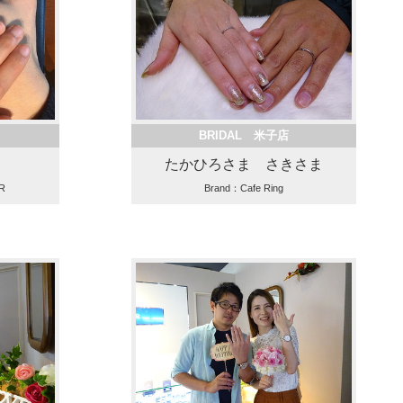
BRIDAL 米子店
たかひろさま さきさま
R
Brand：Cafe Ring