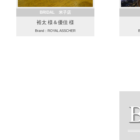
BRIDAL 米子店
裕太 様＆優佳 様
Brand：ROYAL ASSCHER