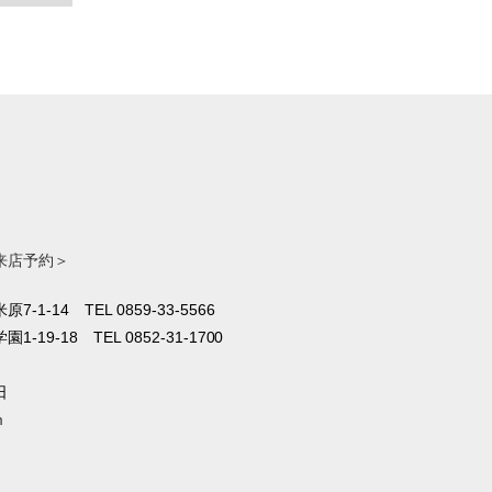
来店予約＞
原7-1-14
TEL 0859-33-5566
1-19-18
TEL 0852-31-1700
日
m