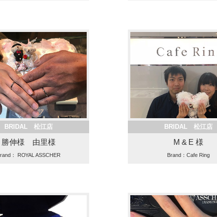
BRIDAL 松江店
BRIDAL 松江店
勝伸様 由里様
M & E 様
rand： ROYAL ASSCHER
Brand：Cafe Ring