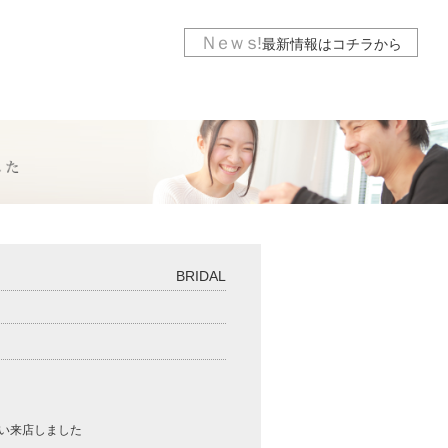
Ｎｅｗｓ
!
最新情報は
コチラから
BRIDAL
い来店しました