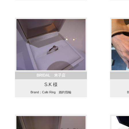
BRIDAL 米子店
S.K 様
Brand：Cafe Ring 婚約指輪
B