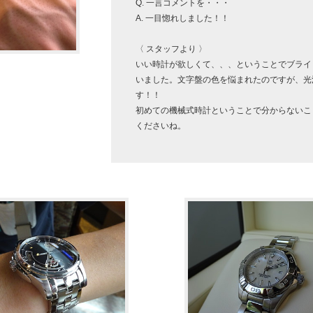
Q. 一言コメントを・・・
A. 一目惚れしました！！
〈 スタッフより 〉
いい時計が欲しくて、、、ということでブライ
いました。文字盤の色を悩まれたのですが、光
す！！
初めての機械式時計ということで分からないこ
くださいね。