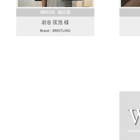
WATCH 松江店
岩谷 匡浩 様
Brand：BREITLING