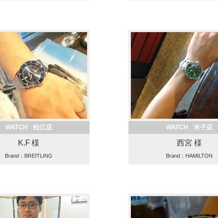
WATCH 松江店
WATCH 米子店
K.F 様
西宮 様
Brand：BREITLING
Brand：HAMILTON