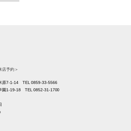
来店予約＞
原7-1-14
TEL 0859-33-5566
1-19-18
TEL 0852-31-1700
日
m