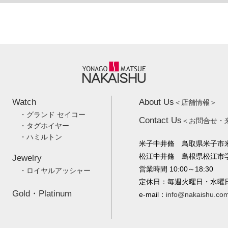
Watch
About Us
＜店舗情報＞
・グランド セイコー
Contact Us
＜お問合せ・
・タグホイヤー
・ハミルトン
米子中井脩 鳥取県米子市米
松江中井脩 島根県松江市学園
Jewelry
営業時間 10:00～18:30
・ロイヤルアッシャー
定休日：毎週火曜日・水曜
Gold・Platinum
e-mail：
info@nakaishu.co