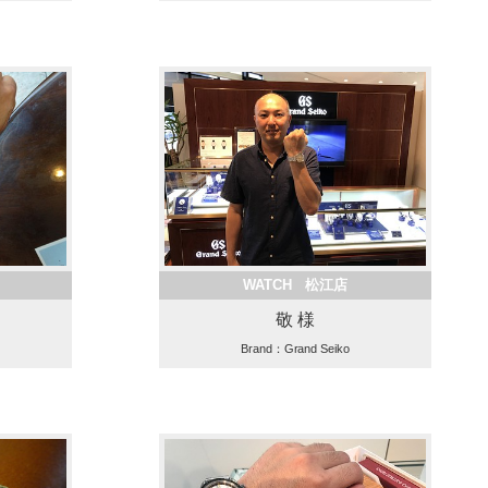
WATCH 松江店
敬 様
Brand：Grand Seiko