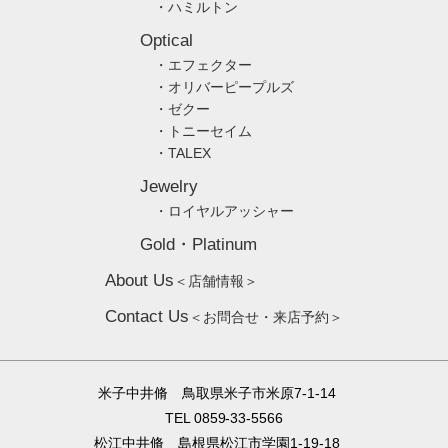
・ハミルトン
Optical
・エフェクター
・オリバーピープルズ
・ゼクー
・トニーセイム
・TALEX
Jewelry
・ロイヤルアッシャー
Gold・Platinum
About Us
＜店舗情報＞
Contact Us
＜お問合せ・来店予約＞
米子中井脩 鳥取県米子市米原7-1-14
TEL 0859-33-5566
松江中井脩 島根県松江市学園1-19-18