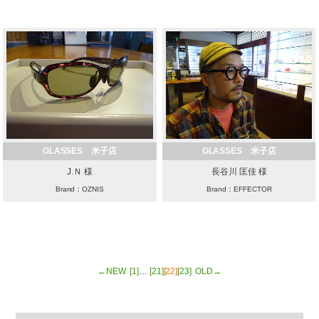
GLASSES 米子店
GLASSES 米子店
J.Ｎ 様
長谷川 匡佳 様
Brand：OZNIS
Brand：EFFECTOR
←NEW
[1]
…
[21]
[22]
[23]
OLD→