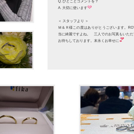
Q. ひとことコメントを？
A. 大切に使います
＜ スタッフより ＞
Ｍ＆Ｒ様この度はありがとうございます。ROY
当に綺麗ですよね。 三人でのお写真もいただ
お待ちしております。末永くお幸せに