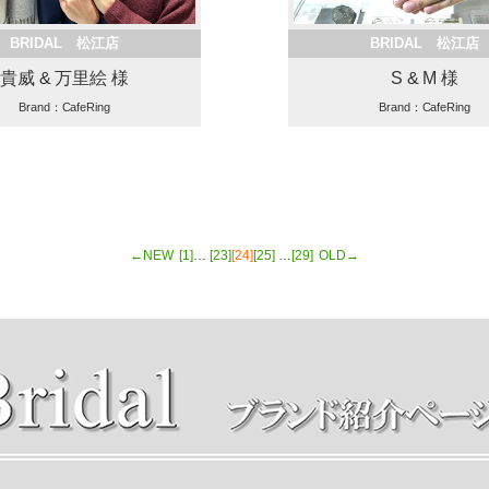
BRIDAL 松江店
BRIDAL 松江店
貴威 & 万里絵 様
S & M 様
Brand：CafeRing
Brand：CafeRing
←NEW
[1]
…
[23]
[24]
[25]
…
[29]
OLD→