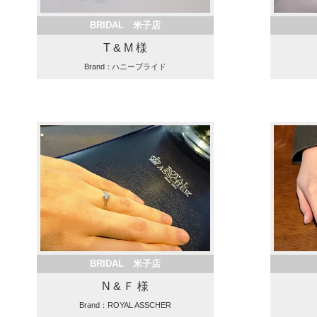
BRIDAL 米子店
T & M 様
Brand：ハニーブライド
BRIDAL 米子店
N & Ｆ 様
Brand：ROYAL ASSCHER