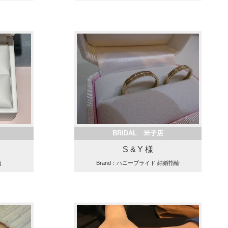
BRIDAL 米子店
S & Y 様
ｇ
Brand：ハニーブライド 結婚指輪