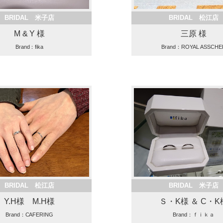
BRIDAL 米子店
BRIDAL 松江店
M & Y 様
三原 様
Brand：fika
Brand：ROYAL ASSCHE
BRIDAL 松江店
BRIDAL 米子店
Y.H様 M.H様
Ｓ・K様 ＆ C・K
Brand：CAFERING
Brand：ｆｉｋａ