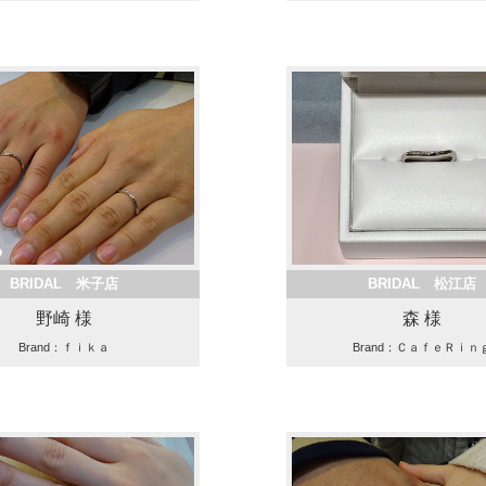
BRIDAL 米子店
BRIDAL 松江店
野崎 様
森 様
Brand：ｆｉｋａ
Brand：ＣａｆｅＲｉｎ