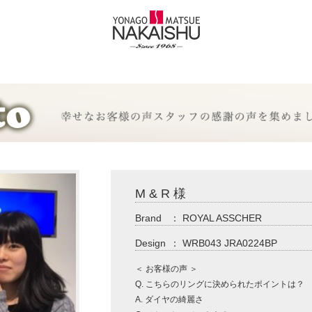
M & R 様
Brand
：
ROYAL ASSCHER
Design
：
WRB043 JRA0224BP
＜ お客様の声 ＞
Q. こちらのリングに決められたポイントは？
A. ダイヤの綺麗さ