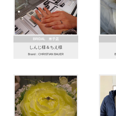
BRIDAL 米子店
しんじ様＆ちえ様
Brand：CHRISTIAN BAUER