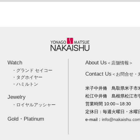
Watch
About Us
＜店舗情報＞
・グランド セイコー
Contact Us
＜お問合せ・
・タグホイヤー
・ハミルトン
米子中井脩 鳥取県米子市米
松江中井脩 島根県松江市学園
Jewelry
営業時間 10:00～18:30
・ロイヤルアッシャー
定休日：毎週火曜日・水曜
Gold・Platinum
e-mail：
info@nakaishu.co