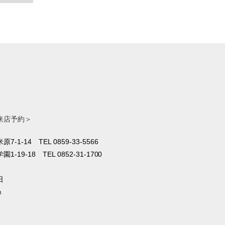
来店予約＞
原7-1-14
TEL 0859-33-5566
1-19-18
TEL 0852-31-1700
日
m