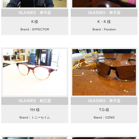
GLASSES 米子店
GLASSES 米子店
K 様
K・K 様
Brand：EFFECTOR
Brand：Faruben
GLASSES 松江店
GLASSES 米子店
Y.H 様
T.G 様
Brand：トニーセイム
Brand：OZNIS