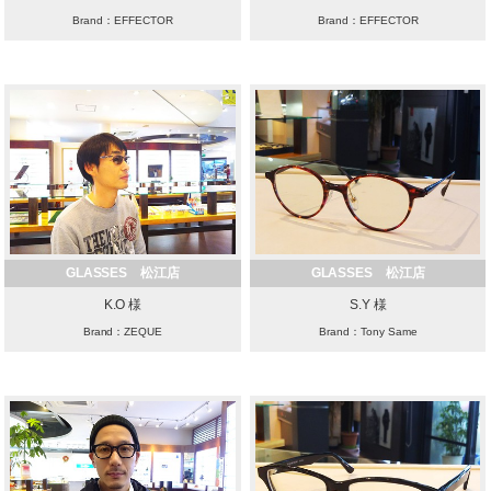
Brand：EFFECTOR
Brand：EFFECTOR
GLASSES 松江店
GLASSES 松江店
K.O 様
S.Y 様
Brand：ZEQUE
Brand：Tony Same