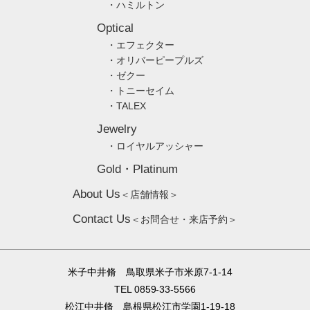
・ハミルトン
Optical
・エフェクター
・オリバーピープルズ
・ゼクー
・トニーセイム
・TALEX
Jewelry
・ロイヤルアッシャー
Gold・Platinum
About Us
＜店舗情報＞
Contact Us
＜お問合せ・来店予約＞
米子中井脩 鳥取県米子市米原7-1-14
TEL 0859-33-5566
松江中井脩 島根県松江市学園1-19-18