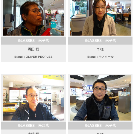
GLASSES 米子店
GLASSES 米子店
恩田 様
Y 様
Brand：OLIVER PEOPLES
Brand：モノクール
GLASSES 松江店
GLASSES 米子店