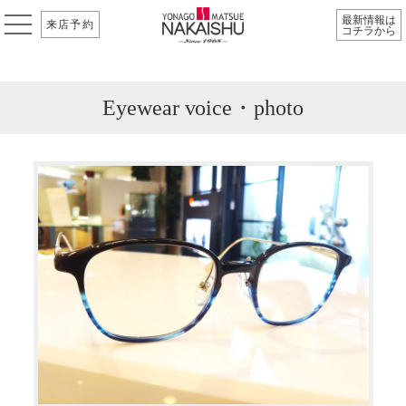
最新情報は
来店予約
コチラから
Eyewear voice・photo