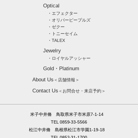
Optical
・エフェクター
・オリバーピープルズ
・ゼクー
・トニーセイム
・TALEX
Jewelry
・ロイヤルアッシャー
Gold・Platinum
About Us
＜店舗情報＞
Contact Us
＜お問合せ・来店予約＞
米子中井脩 鳥取県米子市米原7-1-14
TEL 0859-33-5566
松江中井脩 島根県松江市学園1-19-18
TEL 0852-31-1700