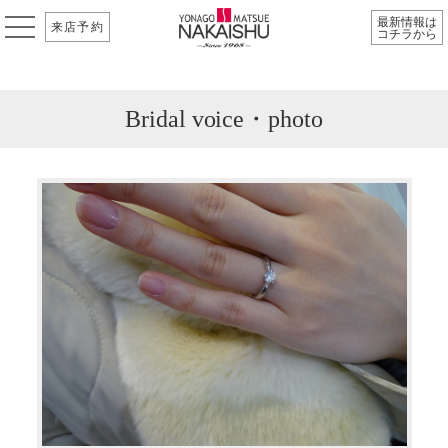
最新情報は
来店予約
コチラから
Bridal voice・photo