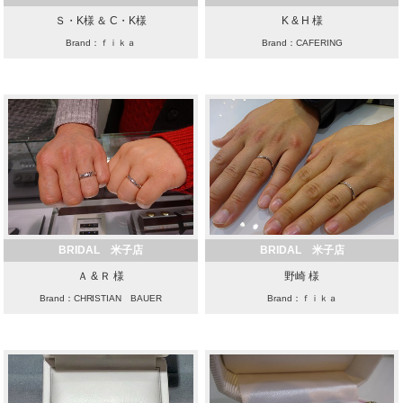
Ｓ・K様 ＆ C・K様
K & H 様
Brand：ｆｉｋａ
Brand：CAFERING
BRIDAL 米子店
BRIDAL 米子店
Ａ & Ｒ 様
野崎 様
Brand：CHRISTIAN BAUER
Brand：ｆｉｋａ