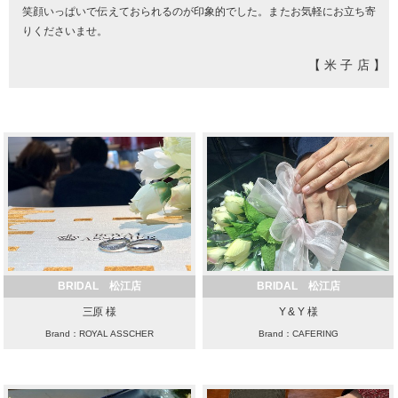
笑顔いっぱいで伝えておられるのが印象的でした。またお気軽にお立ち寄
りくださいませ。
【米子店】
BRIDAL 松江店
BRIDAL 松江店
三原 様
Y & Y 様
Brand：ROYAL ASSCHER
Brand：CAFERING