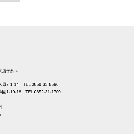
来店予約＞
原7-1-14
TEL 0859-33-5566
1-19-18
TEL 0852-31-1700
日
m