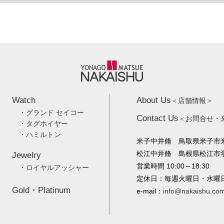
Watch
About Us
＜店舗情報＞
・グランド セイコー
Contact Us
＜お問合せ・
・タグホイヤー
・ハミルトン
米子中井脩 鳥取県米子市米
松江中井脩 島根県松江市学園
Jewelry
営業時間 10:00～18:30
・ロイヤルアッシャー
定休日：毎週火曜日・水曜
Gold・Platinum
e-mail：
info@nakaishu.co