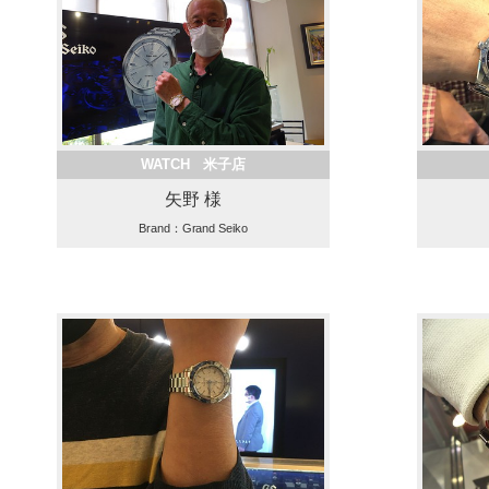
WATCH 米子店
矢野 様
Brand：Grand Seiko