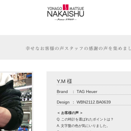
Y.M 様
Brand
：
TAG Heuer
Design
：
WBN2112.BA0639
＜ お客様の声 ＞
Q. この時計を選ばれたポイントは？
A. 文字盤の色が気にいりました。