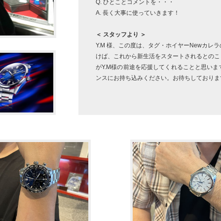
Q. ひとことコメントを・・・
A. 長く大事に使っていきます！
＜ スタッフより ＞
Y.M 様、この度は、タグ・ホイヤーNewカ
けば、これから新生活をスタートされるとのこ
がY.M様の前途を応援してくれることと思い
ンスにお持ち込みください。お待ちしておりま