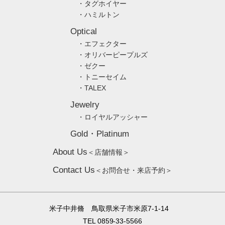
・タグホイヤー
・ハミルトン
Optical
・エフェクター
・オリバーピープルズ
・ゼクー
・トニーセイム
・TALEX
Jewelry
・ロイヤルアッシャー
Gold・Platinum
About Us
＜店舗情報＞
Contact Us
＜お問合せ・来店予約＞
米子中井脩 鳥取県米子市米原7-1-14
TEL 0859-33-5566