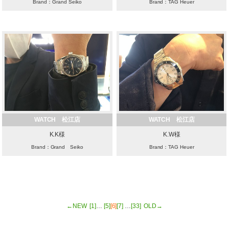
Brand：Grand Seiko
Brand：TAG Heuer
WATCH 松江店
WATCH 松江店
K.K様
K.W様
Brand：Grand Seiko
Brand：TAG Heuer
←NEW
[1]
…
[5]
[6]
[7]
…
[33]
OLD→