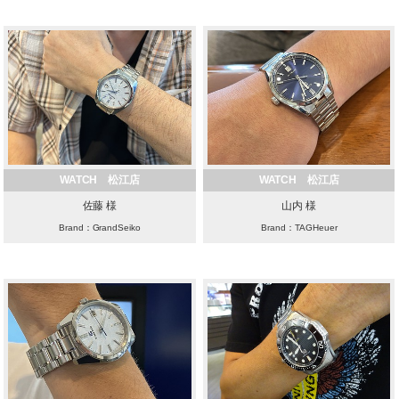
WATCH 松江店
WATCH 松江店
佐藤 様
山内 様
Brand：GrandSeiko
Brand：TAGHeuer