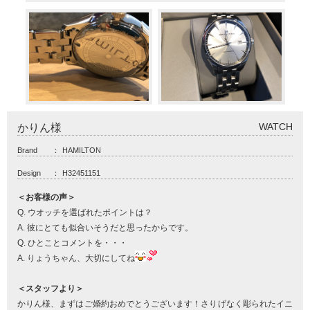
WATCH
かりん様
Brand
：
HAMILTON
Design
：
H32451151
＜お客様の声＞
Q. ウオッチを選ばれたポイントは？
A. 彼にとても似合いそうだと思ったからです。
Q. ひとことコメントを・・・
A. りょうちゃん、大切にしてね
＜スタッフより＞
かりん様、まずはご婚約おめでとうございます！さりげなく彫られたイニ