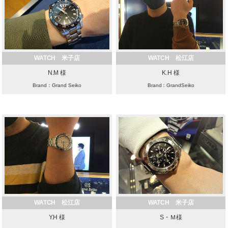
WATCH 米子店
WATCH 松江店
N.M 様
K.H 様
Brand：Grand Seiko
Brand：GrandSeiko
WATCH 松江店
WATCH 米子店
Y.H 様
S・Ｍ様