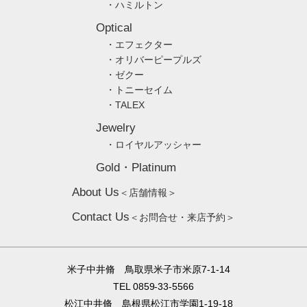
・ハミルトン
Optical
・エフェクター
・オリバーピープルズ
・ゼクー
・トニーセイム
・TALEX
Jewelry
・ロイヤルアッシャー
Gold・Platinum
About Us
＜店舗情報＞
Contact Us
＜お問合せ・来店予約＞
米子中井脩 鳥取県米子市米原7-1-14
TEL 0859-33-5566
松江中井脩 島根県松江市学園1-19-18