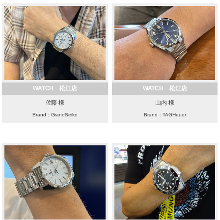
WATCH 松江店
WATCH 松江店
佐藤 様
山内 様
Brand：GrandSeiko
Brand：TAGHeuer