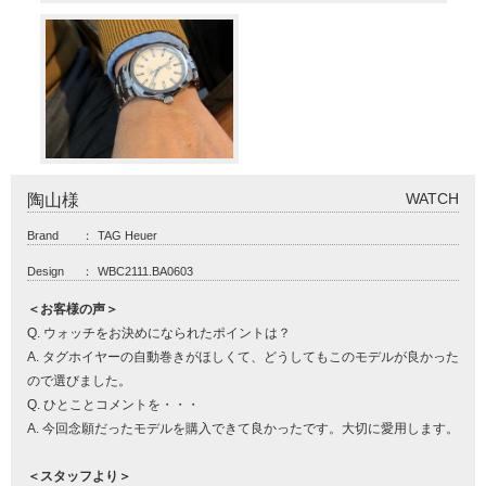
WATCH
陶山様
Brand
：
TAG Heuer
Design
：
WBC2111.BA0603
＜お客様の声＞
Q. ウォッチをお決めになられたポイントは？
A. タグホイヤーの自動巻きがほしくて、どうしてもこのモデルが良かった
ので選びました。
Q. ひとことコメントを・・・
A. 今回念願だったモデルを購入できて良かったです。大切に愛用します。
＜スタッフより＞