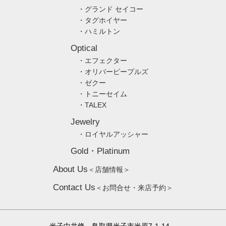
・グランド セイコー
・タグホイヤー
・ハミルトン
Optical
・エフェクター
・オリバーピープルズ
・ゼクー
・トニーセイム
・TALEX
Jewelry
・ロイヤルアッシャー
Gold・Platinum
About Us
＜店舗情報＞
Contact Us
＜お問合せ・来店予約＞
米子中井脩 鳥取県米子市米原7-1-14