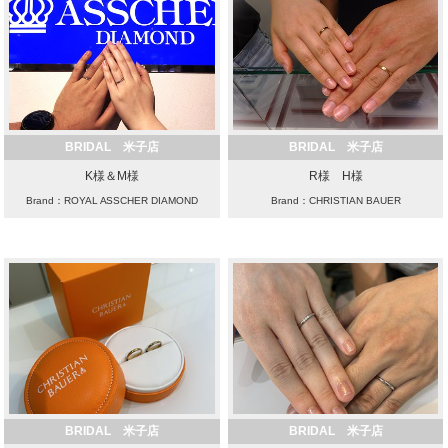
BRIDAL 米子店
BRIDAL 米子店
K様＆M様
R様 H様
Brand：ROYAL ASSCHER DIAMOND
Brand：CHRISTIAN BAUER
BRIDAL 米子店
BRIDAL 米子店