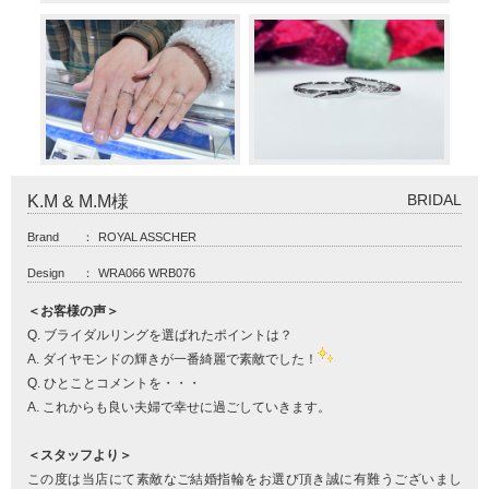
BRIDAL
K.M & M.M様
Brand
：
ROYAL ASSCHER
Design
：
WRA066 WRB076
＜お客様の声＞
Q. ブライダルリングを選ばれたポイントは？
A. ダイヤモンドの輝きが一番綺麗で素敵でした！
Q. ひとことコメントを・・・
A. これからも良い夫婦で幸せに過ごしていきます。
＜スタッフより＞
この度は当店にて素敵なご結婚指輪をお選び頂き誠に有難うございまし