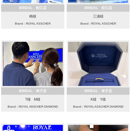
BRIDAL 松江店
BRIDAL 松江店
栂様
三浦様
Brand：ROYAL ASSCHER
Brand：ROYAL ASSCHER
BRIDAL 米子店
BRIDAL 米子店
T様 M様
K様 Y様
Brand：ROYAL ASSCHER DIAMOND
Brand：ROYAL ASSCHER DIAMOND