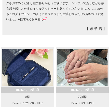
グをお求めくださり誠にありがとうございます。シンプルでありながら存
在感を感じさせるロイヤルアッシャーを選んでくださいました。これから
もこのダイヤモンドのようにキラキラした生活をおふたりで築いてくださ
いませ。A様末永くお幸せに
【米子店】
BRIDAL 松江店
BRIDAL 松江店
A様
石川様
Brand：ROYAL ASSCHER
Brand：CAFERING