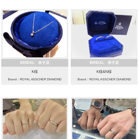
BRIDAL 米子店
BRIDAL 米子店
K様
K様&N様
Brand：ROYAL ASSCHER DIAMOND
Brand：ROYAL ASSCHER DIAMOND