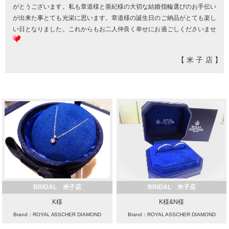
がとうございます。私も章道様と亜紀様の大切な結婚指輪選びのお手伝い
が出来た事とても光栄に思います。章道様の誕生日のご納品がとても楽し
い日となりました。これからもお二人仲良く幸せにお過ごしくださいませ
【米子店】
BRIDAL 米子店
BRIDAL 米子店
K様
K様&N様
Brand：ROYAL ASSCHER DIAMOND
Brand：ROYAL ASSCHER DIAMOND