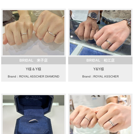
BRIDAL 米子店
BRIDAL 松江店
Y様＆Y様
Y&Y様
Brand：ROYAL ASSCHER DIAMOND
Brand：ROYAL ASSCHER