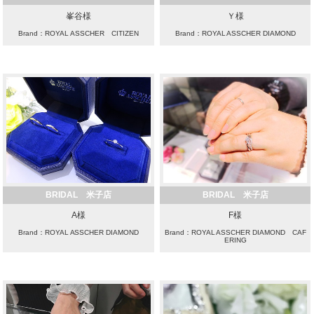
峯谷様
Ｙ様
Brand：ROYAL ASSCHER CITIZEN
Brand：ROYAL ASSCHER DIAMOND
BRIDAL 米子店
BRIDAL 米子店
A様
F様
Brand：ROYAL ASSCHER DIAMOND
Brand：ROYAL ASSCHER DIAMOND CAF
ERING