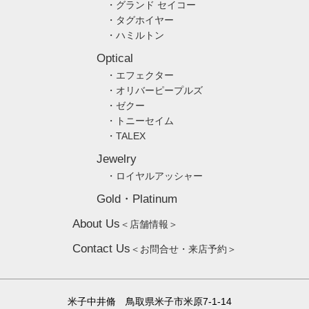
・グランド セイコー
・タグホイヤー
・ハミルトン
Optical
・エフェクター
・オリバーピープルズ
・ゼクー
・トニーセイム
・TALEX
Jewelry
・ロイヤルアッシャー
Gold・Platinum
About Us
＜店舗情報＞
Contact Us
＜お問合せ・来店予約＞
米子中井脩 鳥取県米子市米原7-1-14