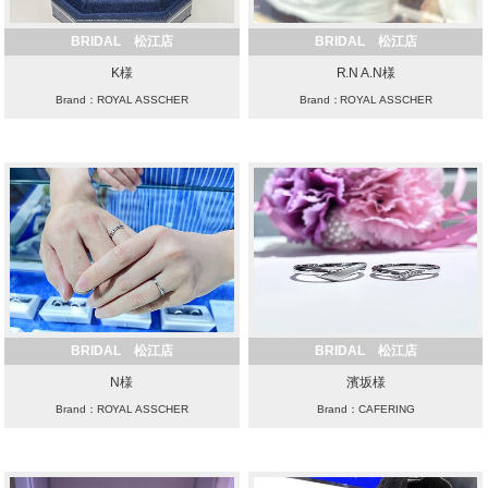
BRIDAL 松江店
BRIDAL 松江店
K様
R.N A.N様
Brand：ROYAL ASSCHER
Brand：ROYAL ASSCHER
BRIDAL 松江店
BRIDAL 松江店
N様
濱坂様
Brand：ROYAL ASSCHER
Brand：CAFERING