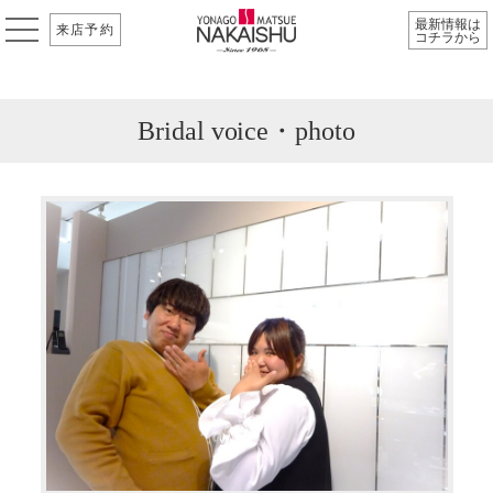
最新情報は
来店予約
コチラから
Bridal voice・photo