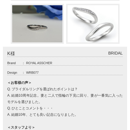
BRIDAL
K様
Brand
：
ROYAL ASSCHER
Design
：
WRB077
＜お客様の声＞
Q. ブライダルリングを選ばれたポイントは？
A. 結婚10周年記念。妻と二人で指輪の下見に回り、妻が一番気に入った
モデルを選びました。
Q. ひとことコメントを・・・
A. 結婚10年、とても良い記念になりました。
＜スタッフより＞