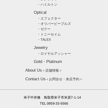
・ハミルトン
Optical
・エフェクター
・オリバーピープルズ
・ゼクー
・トニーセイム
・TALEX
Jewelry
・ロイヤルアッシャー
Gold・Platinum
About Us
＜店舗情報＞
Contact Us
＜お問合せ・来店予約＞
米子中井脩 鳥取県米子市米原7-1-14
TEL 0859-33-5566