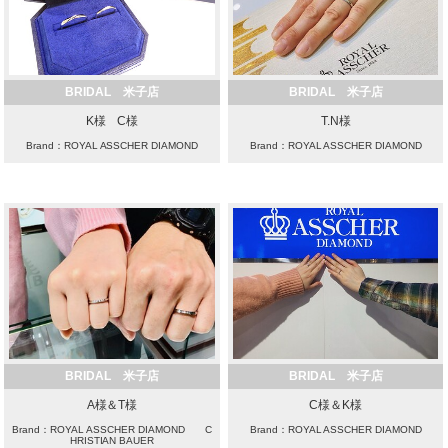
BRIDAL 米子店
BRIDAL 米子店
K様 C様
T.N様
Brand：ROYAL ASSCHER DIAMOND
Brand：ROYAL ASSCHER DIAMOND
BRIDAL 米子店
BRIDAL 米子店
A様＆T様
C様＆K様
Brand：ROYAL ASSCHER DIAMOND C
Brand：ROYAL ASSCHER DIAMOND
HRISTIAN BAUER