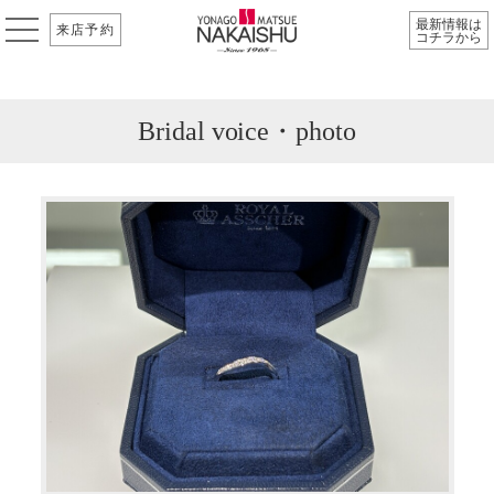
最新情報は
来店予約
コチラから
Bridal voice・photo