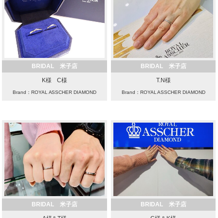
BRIDAL 米子店
BRIDAL 米子店
K様 C様
T.N様
Brand：ROYAL ASSCHER DIAMOND
Brand：ROYAL ASSCHER DIAMOND
BRIDAL 米子店
BRIDAL 米子店