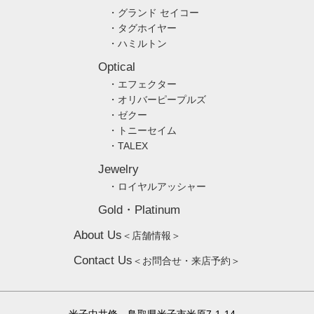
・グランド セイコー
・タグホイヤー
・ハミルトン
Optical
・エフェクター
・オリバーピープルズ
・ゼクー
・トニーセイム
・TALEX
Jewelry
・ロイヤルアッシャー
Gold・Platinum
About Us
＜店舗情報＞
Contact Us
＜お問合せ・来店予約＞
米子中井脩 鳥取県米子市米原7-1-14