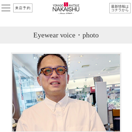
最新情報は
来店予約
コチラから
Eyewear voice・photo