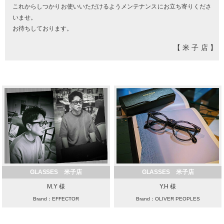
これからしつかりお使いいただけるようメンテナンスにお立ち寄りくださ
いませ。
お待ちしております。
【米子店】
GLASSES 米子店
GLASSES 米子店
M.Y 様
Y.H 様
Brand：EFFECTOR
Brand：OLIVER PEOPLES