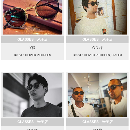
GLASSES 米子店
GLASSES 米子店
Y様
G.N 様
Brand：OLIVER PEOPLES
Brand：OLIVER PEOPLES／TALEX
GLASSES 米子店
GLASSES 米子店