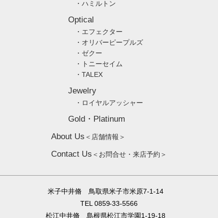
・ハミルトン
Optical
・エフェクター
・オリバーピープルズ
・ゼクー
・トニーセイム
・TALEX
Jewelry
・ロイヤルアッシャー
Gold・Platinum
About Us
＜店舗情報＞
Contact Us
＜お問合せ・来店予約＞
米子中井脩 鳥取県米子市米原7-1-14
TEL 0859-33-5566
松江中井脩 島根県松江市学園1-19-18