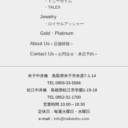
・トニーセイム
・TALEX
Jewelry
・ロイヤルアッシャー
Gold・Platinum
About Us
＜店舗情報＞
Contact Us
＜お問合せ・来店予約＞
米子中井脩 鳥取県米子市米原7-1-14
TEL 0859-33-5566
松江中井脩 島根県松江市学園1-19-18
TEL 0852-31-1700
営業時間 10:00～18:30
定休日：毎週火曜日・水曜日
e-mail：
info@nakaishu.com