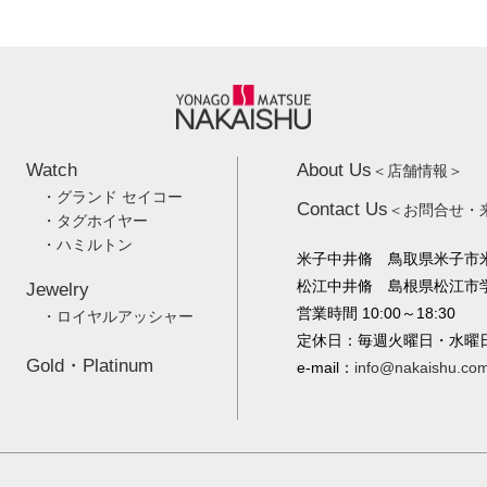
Watch
About Us
＜店舗情報＞
・グランド セイコー
Contact Us
＜お問合せ・
・タグホイヤー
・ハミルトン
米子中井脩 鳥取県米子市米
松江中井脩 島根県松江市学園
Jewelry
営業時間 10:00～18:30
・ロイヤルアッシャー
定休日：毎週火曜日・水曜
Gold・Platinum
e-mail：
info@nakaishu.co