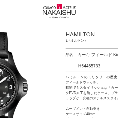
HAMILTON
（ハミルトン）
カーキ フィールド Ki
品名
H64465733
ハミルトンのミリタリーの歴史
フィールドウォッチ。
暗闇でもスタイリッシュな「カー
クPVD加工を施したケース、ブ
ラップが、究極のステルススタイ
ムーブメント自動巻き
ケースサイズ40mm