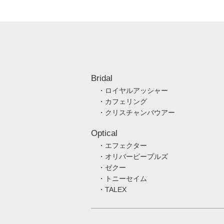
Bridal
・ロイヤルアッシャー
・カフェリング
・クリスチャンバウアー
Optical
・エフェクター
・オリバーピープルズ
・ゼクー
・トニーセイム
・TALEX