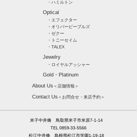
・ハミルトン
Optical
・エフェクター
・オリバーピープルズ
・ゼクー
・トニーセイム
・TALEX
Jewelry
・ロイヤルアッシャー
Gold・Platinum
About Us
＜店舗情報＞
Contact Us
＜お問合せ・来店予約＞
米子中井脩 鳥取県米子市米原7-1-14
TEL 0859-33-5566
松江中井脩 島根県松江市学園1-19-18