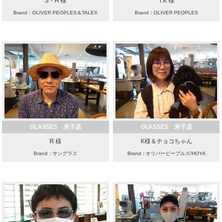
S・H 様
T.K 様
Brand：OLIVER PEOPLES＆TALEX
Brand：OLIVER PEOPLES
GLASSES 米子店
GLASSES 米子店
R 様
K様＆チョコちゃん
Brand：サングラス
Brand：オリバーピープルズ/HOYA