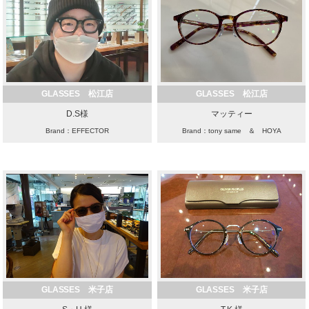
GLASSES 松江店
GLASSES 松江店
D.S様
マッティー
Brand：EFFECTOR
Brand：tony same ＆ HOYA
GLASSES 米子店
GLASSES 米子店