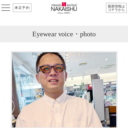
最新情報は
来店予約
コチラから
Eyewear voice・photo