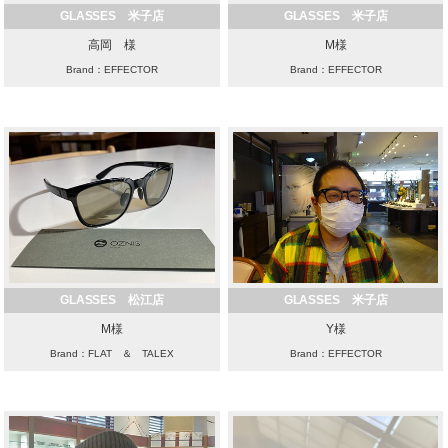
GLASSES 米子店
GLASSES 米子店
高岡 様
M様
Brand：EFFECTOR
Brand：EFFECTOR
GLASSES 松江店
GLASSES 米子店
M様
Y様
Brand：FLAT ＆ TALEX
Brand：EFFECTOR