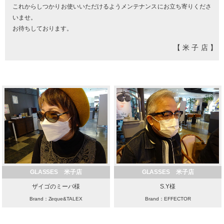
これからしつかりお使いいただけるようメンテナンスにお立ち寄りくださ
いませ。
お待ちしております。
【米子店】
GLASSES 米子店
GLASSES 米子店
ザイゴのミーバ様
S.Y様
Brand：Zeque&TALEX
Brand：EFFECTOR