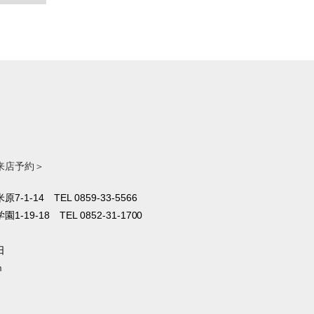
来店予約＞
原7-1-14
TEL 0859-33-5566
1-19-18
TEL 0852-31-1700
日
m