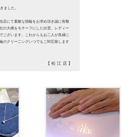
できました。
当店にて素敵な指輪をお求め頂き誠に有難
社の大縄をモチーフにした出雲。レディー
でございます。これからもお二人が良縁に
輪のクリー二ングいつでもご対応致します
【松江店】