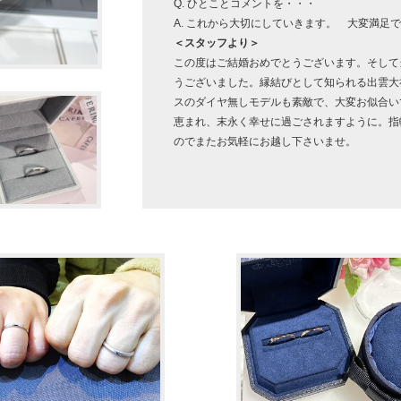
Q. ひとことコメントを・・・
A. これから大切にしていきます。 大変満足
＜スタッフより＞
この度はご結婚おめでとうございます。そして
うございました。縁結びとして知られる出雲大
スのダイヤ無しモデルも素敵で、大変お似合い
恵まれ、末永く幸せに過ごされますように。指
のでまたお気軽にお越し下さいませ。