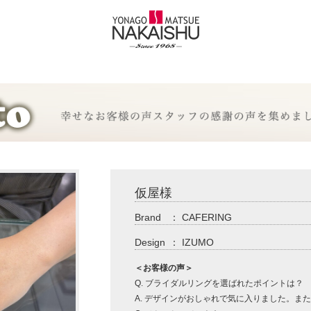
仮屋様
Brand
：
CAFERING
Design
：
IZUMO
＜お客様の声＞
Q. ブライダルリングを選ばれたポイントは？
A. デザインがおしゃれで気に入りました。ま