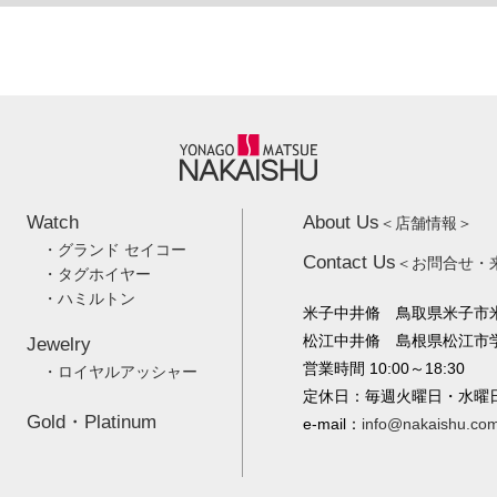
Watch
About Us
＜店舗情報＞
・グランド セイコー
Contact Us
＜お問合せ・
・タグホイヤー
・ハミルトン
米子中井脩 鳥取県米子市米
松江中井脩 島根県松江市学園
Jewelry
営業時間 10:00～18:30
・ロイヤルアッシャー
定休日：毎週火曜日・水曜
Gold・Platinum
e-mail：
info@nakaishu.co