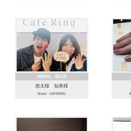
BRIDAL 松江店
悠太様 知美様
Brand：CAFERING