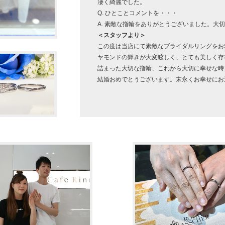
凄く綺麗でした。
Q. ひとことコメントを・・・
A. 素敵な指輪をありがとうございました。大
＜スタッフより＞
この度は当店にて素敵なブライダルリングをお
ヤモンドの輝きが大変眩しく、とても美しく存
詰まった大切な指輪、これから大切に幸せな時
結婚おめでとうございます。末永くお幸せにお