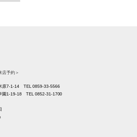
来店予約＞
原7-1-14
TEL 0859-33-5566
1-19-18
TEL 0852-31-1700
日
m