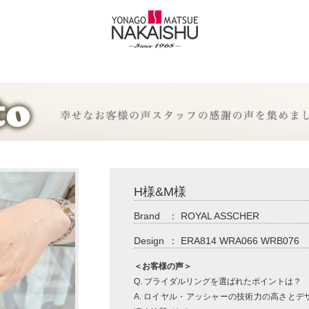
H様&M様
Brand
：
ROYAL ASSCHER
Design
：
ERA814 WRA066 WRB076
＜お客様の声＞
Q. ブライダルリングを選ばれたポイントは？
A. ロイヤル・アッシャーの技術力の高さと