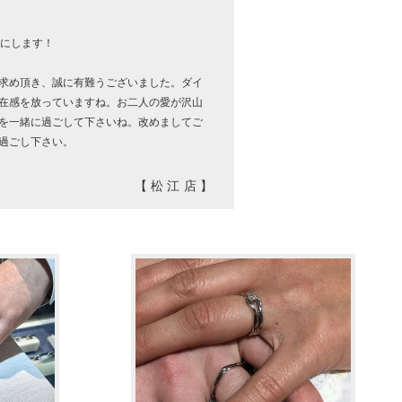
切にします！
求め頂き、誠に有難うございました。ダイ
在感を放っていますね。お二人の愛が沢山
を一緒に過ごして下さいね。改めましてご
過ごし下さい。
【松江店】