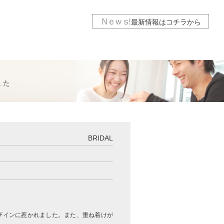
Ｎｅｗｓ
!
最新情報は
コチラから
BRIDAL
デザインに惹かれました。また、重ね着けが