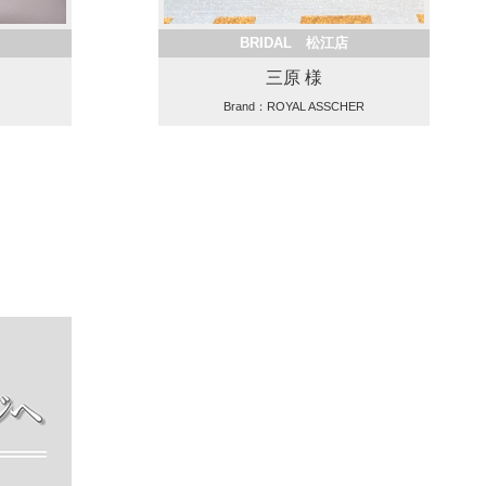
BRIDAL 松江店
三原 様
Brand：ROYAL ASSCHER