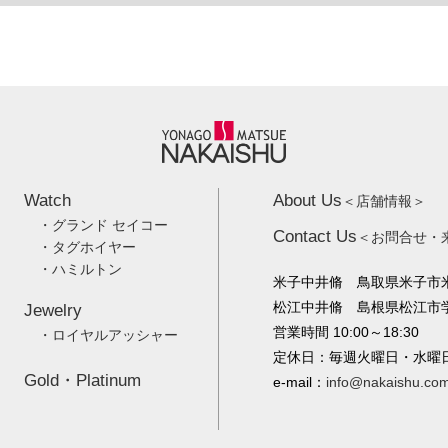
Watch
About Us
＜店舗情報＞
・グランド セイコー
Contact Us
＜お問合せ・
・タグホイヤー
・ハミルトン
米子中井脩 鳥取県米子市米
松江中井脩 島根県松江市学園
Jewelry
営業時間 10:00～18:30
・ロイヤルアッシャー
定休日：毎週火曜日・水曜
Gold・Platinum
e-mail：
info@nakaishu.co