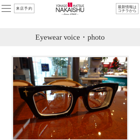
最新情報は
来店予約
コチラから
Eyewear voice・photo