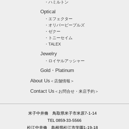
・ハミルトン
Optical
・エフェクター
・オリバーピープルズ
・ゼクー
・トニーセイム
・TALEX
Jewelry
・ロイヤルアッシャー
Gold・Platinum
About Us
＜店舗情報＞
Contact Us
＜お問合せ・来店予約＞
米子中井脩 鳥取県米子市米原7-1-14
TEL 0859-33-5566
松江中井脩 島根県松江市学園1-19-18