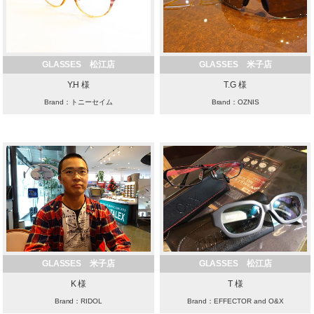
GLASSES 松江店
GLASSES 米子店
Y.H 様
T.G 様
Brand：トニーセイム
Brand：OZNIS
GLASSES 米子店
GLASSES 松江店
K 様
T 様
Brand：RIDOL
Brand：EFFECTOR and O&X