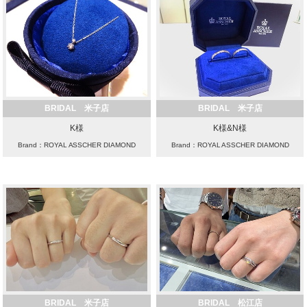
BRIDAL 米子店
BRIDAL 米子店
K様
K様&N様
Brand：ROYAL ASSCHER DIAMOND
Brand：ROYAL ASSCHER DIAMOND
BRIDAL 米子店
BRIDAL 松江店