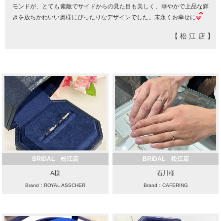
モンドが、とても素敵でサイドからの見た目も美しく、華やかで上品な輝
きを放ちかわいい奥様にぴったりなデザインでした。末永くお幸せに
【松江店】
BRIDAL 松江店
BRIDAL 松江店
A様
石川様
Brand：ROYAL ASSCHER
Brand：CAFERING