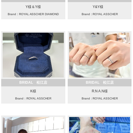
Y様＆Y様
Y&Y様
Brand：ROYAL ASSCHER DIAMOND
Brand：ROYAL ASSCHER
BRIDAL 松江店
BRIDAL 松江店
K様
R.N A.N様
Brand：ROYAL ASSCHER
Brand：ROYAL ASSCHER