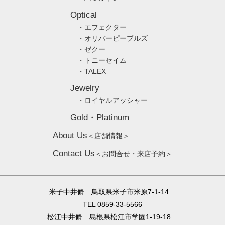
Optical
・エフェクター
・オリバーピープルズ
・ゼクー
・トニーセイム
・TALEX
Jewelry
・ロイヤルアッシャー
Gold・Platinum
About Us
＜店舗情報＞
Contact Us
＜お問合せ・来店予約＞
米子中井脩 鳥取県米子市米原7-1-14
TEL 0859-33-5566
松江中井脩 島根県松江市学園1-19-18