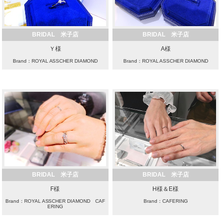
BRIDAL 米子店
BRIDAL 米子店
Ｙ様
A様
Brand：ROYAL ASSCHER DIAMOND
Brand：ROYAL ASSCHER DIAMOND
BRIDAL 米子店
BRIDAL 米子店
F様
H様＆E様
Brand：ROYAL ASSCHER DIAMOND CAF
Brand：CAFERING
ERING