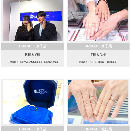
BRIDAL 米子店
BRIDAL 米子店
R様＆Y様
T様＆N様
Brand：ROYAL ASSCHER DIAMOND
Brand：CRISTIAN BAUER
BRIDAL 米子店
BRIDAL 松江店