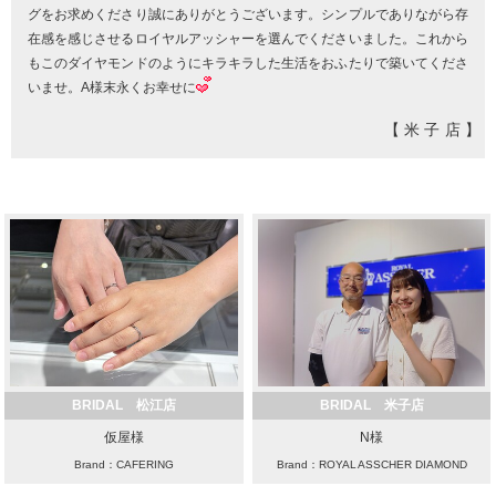
グをお求めくださり誠にありがとうございます。シンプルでありながら存
在感を感じさせるロイヤルアッシャーを選んでくださいました。これから
もこのダイヤモンドのようにキラキラした生活をおふたりで築いてくださ
いませ。A様末永くお幸せに
【米子店】
BRIDAL 松江店
BRIDAL 米子店
仮屋様
N様
Brand：CAFERING
Brand：ROYAL ASSCHER DIAMOND